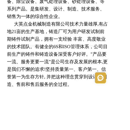
备、除尘设备、废气处理设备、砂处理设备、等
系列产品。是集研发、设计、制造、技术服务、
销售为一体的综合性企业。                  
      大英点金机械制造有限公司技术力量雄厚,有占
地21亩的生产基地，铸造厂可为用户研发试制前
期铸件试制产品，拥有一支经验 丰富、高度敬业
的技术团队。有健全的6S和ISO管理体系，公司目
前生产的铸件和铸造设备深受客户好评。"产品要
一流、服务更要一流”是公司生存及发展的根本,更
是我们不懈的追求!坚持质量第一、客户第一、信
誉第一为生存方针, 并把这种理念贯穿到设计、制
造、售前和售后服务的全过程。  